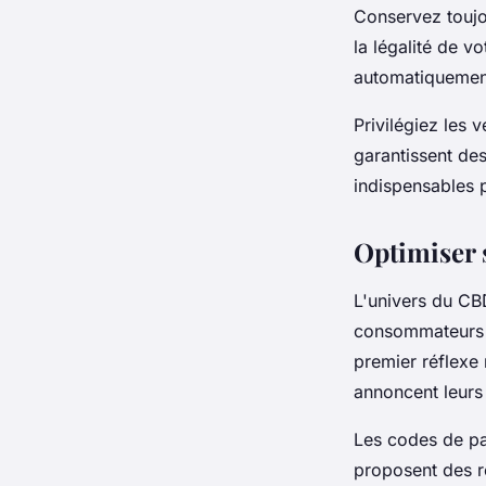
Conservez touj
la légalité de v
automatiquement 
Privilégiez les 
garantissent des
indispensables p
Optimiser 
L'univers du CB
consommateurs a
premier réflexe 
annoncent leurs
Les codes de pa
proposent des ré