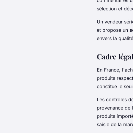
commentaires un
sélection et déc
Un vendeur séri
et propose un
s
envers la qualité
Cadre légal
En France, l'ac
produits respec
constitue le seu
Les contrôles d
provenance de l'
produits import
saisie de la mar