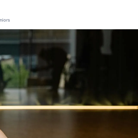
niors