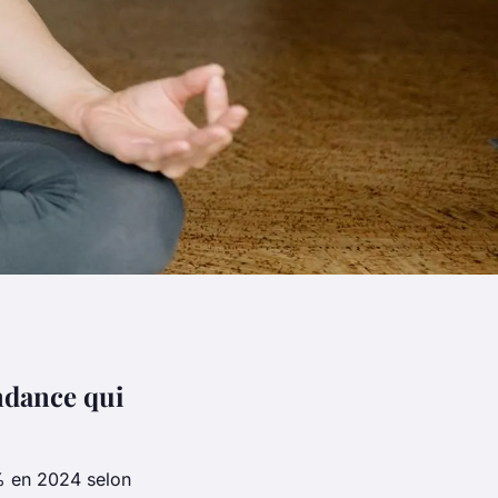
endance qui
% en 2024 selon