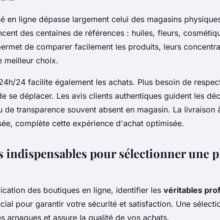
é en ligne dépasse largement celui des magasins physiques
encent des centaines de références : huiles, fleurs, cosmétiqu
permet de comparer facilement les produits, leurs concentrat
e meilleur choix.
 24h/24 facilite également les achats. Plus besoin de respect
e se déplacer. Les avis clients authentiques guident les déc
u de transparence souvent absent en magasin. La livraison 
isée, complète cette expérience d'achat optimisée.
es indispensables pour sélectionner une 
lication des boutiques en ligne, identifier les
véritables pro
ial pour garantir votre sécurité et satisfaction. Une sélect
s arnaques et assure la qualité de vos achats.