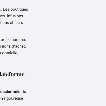
. Les boutiques
es, infusions.
ions et leurs
er les horaires
isions d'achat,
à domicile,
plateforme
fessionnels
du
ion rigoureuse