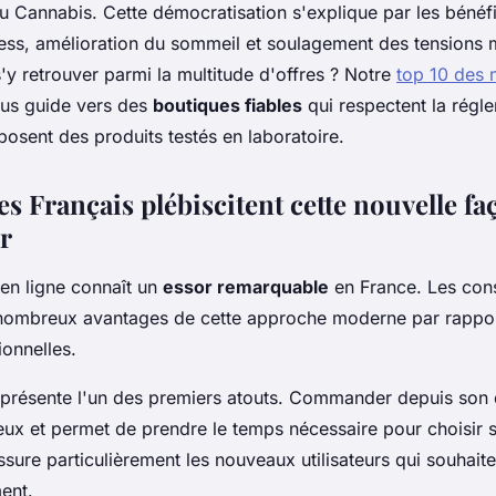
du Cannabis. Cette démocratisation s'explique par les bénéf
ress, amélioration du sommeil et soulagement des tensions 
y retrouver parmi la multitude d'offres ? Notre
top 10 des 
us guide vers des
boutiques fiables
qui respectent la régl
posent des produits testés en laboratoire.
s Français plébiscitent cette nouvelle fa
r
en ligne connaît un
essor remarquable
en France. Les co
nombreux avantages de cette approche moderne par rappor
ionnelles.
présente l'un des premiers atouts. Commander depuis son d
eux et permet de prendre le temps nécessaire pour choisir s
assure particulièrement les nouveaux utilisateurs qui souhaite
ent.