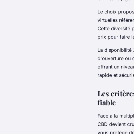
Le choix propos
virtuelles référ
Cette diversité 
prix pour faire l
La disponibilité
d'ouverture ou d
offrant un nivea
rapide et sécur
Les critèr
fiable
Face à la multip
CBD devient cruc
vous protège de