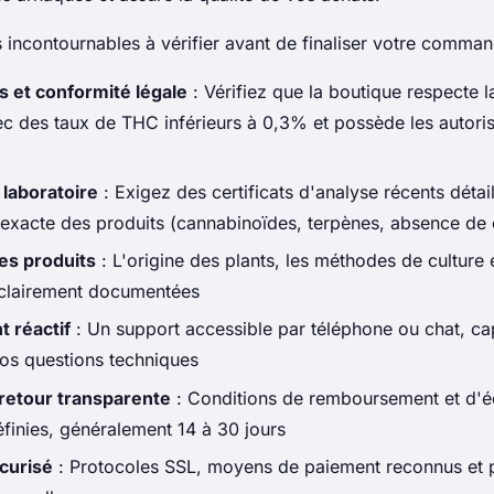
es incontournables à vérifier avant de finaliser votre comman
ns et conformité légale
: Vérifiez que la boutique respecte 
ec des taux de THC inférieurs à 0,3% et possède les autoris
laboratoire
: Exigez des certificats d'analyse récents détail
exacte des produits (cannabinoïdes, terpènes, absence de
des produits
: L'origine des plants, les méthodes de culture 
 clairement documentées
t réactif
: Un support accessible par téléphone ou chat, c
os questions techniques
 retour transparente
: Conditions de remboursement et d'
éfinies, généralement 14 à 30 jours
curisé
: Protocoles SSL, moyens de paiement reconnus et p