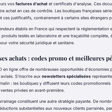
ours vos
factures d'achat
et certificats d'analyse. Ces doc
otre achat en cas de contrôle. Les boutiques françaises séri
ces justificatifs, contrairement à certains sites étrangers 
vendeurs établis en France qui respectent la réglementation 
 produits testés en laboratoire et une traçabilité complète,
our votre sécurité juridique et sanitaire.
ses achats : codes promo et meilleures p
D en ligne offre de nombreuses opportunités d'économies p
visés. S'inscrire aux
newsletters spécialisées
représente
malin : les boutiques y diffusent leurs codes promotionnels 
 ventes privées en avant-première.
rrainage constituent une autre stratégie payante. De nomb
ductions substantielles aux nouveaux clients parrainés, par