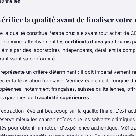
sonnelles
rifier la qualité avant de finaliser vot
de la qualité constitue l'étape cruciale avant tout achat de C
examiner attentivement les
certificats d'analyse
fournis p
émis par des laboratoires indépendants, détaillent la comp
rantissent sa conformité.
eprésente un critère déterminant : il doit impérativement res
ter la législation française. Vérifiez également l'origine du
opéennes, notamment françaises, suisses ou italiennes, offr
es garanties de
traçabilité supérieures
.
xtraction révèlent beaucoup sur la qualité finale. L'extrac
réserve mieux les cannabinoïdes que les solvants chimiques.
ifiés pour obtenir un retour d'expérience authentique. Méfie