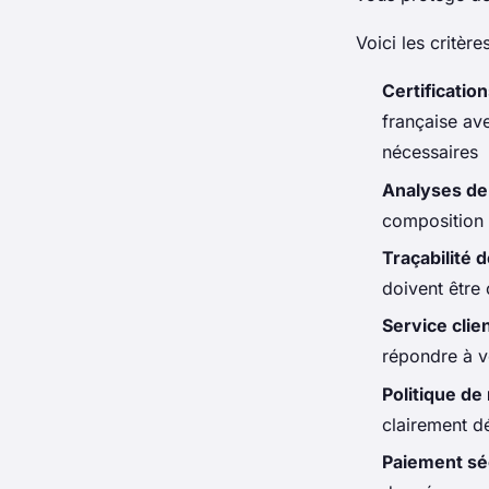
Voici les critèr
Certificatio
française av
nécessaires
Analyses de 
composition 
Traçabilité 
doivent être
Service clien
répondre à v
Politique de
clairement d
Paiement sé