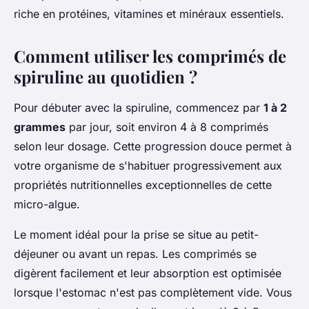
riche en protéines, vitamines et minéraux essentiels.
Comment utiliser les comprimés de
spiruline au quotidien ?
Pour débuter avec la spiruline, commencez par
1 à 2
grammes
par jour, soit environ 4 à 8 comprimés
selon leur dosage. Cette progression douce permet à
votre organisme de s'habituer progressivement aux
propriétés nutritionnelles exceptionnelles de cette
micro-algue.
Le moment idéal pour la prise se situe au petit-
déjeuner ou avant un repas. Les comprimés se
digèrent facilement et leur absorption est optimisée
lorsque l'estomac n'est pas complètement vide. Vous