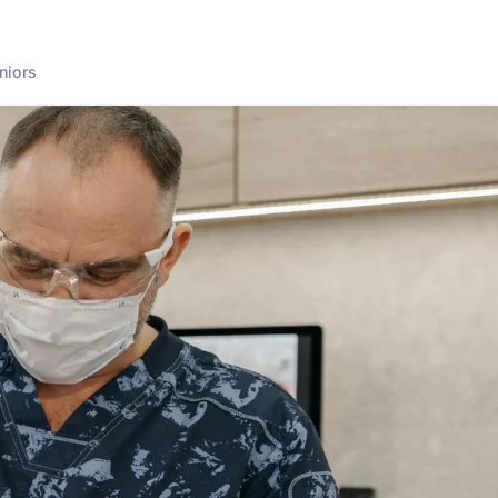
niors