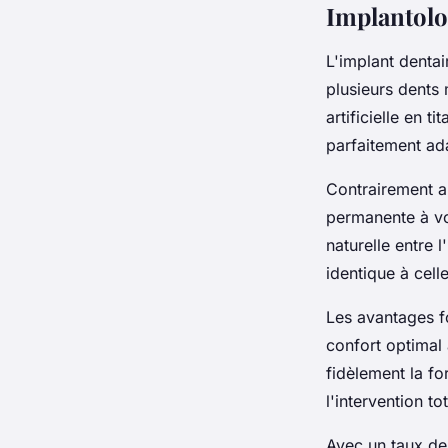
Implantolo
L'implant dentai
plusieurs dents 
artificielle en 
parfaitement ada
Contrairement au
permanente à vo
naturelle entre l
identique à cell
Les avantages fo
confort optimal 
fidèlement la fo
l'intervention to
Avec un taux de