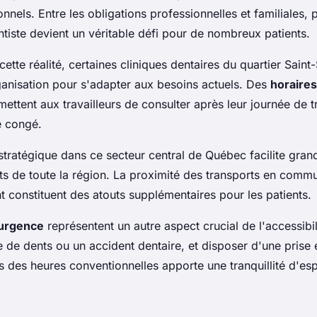
ionnels. Entre les obligations professionnelles et familiales,
tiste devient un véritable défi pour de nombreux patients.
ette réalité, certaines cliniques dentaires du quartier Saint
ganisation pour s'adapter aux besoins actuels. Des
horaire
ettent aux travailleurs de consulter après leur journée de tr
e congé.
tratégique dans ce secteur central de Québec facilite gran
ts de toute la région. La proximité des transports en commun
 constituent des atouts supplémentaires pour les patients.
'urgence
représentent un autre aspect crucial de l'accessibi
e de dents ou un accident dentaire, et disposer d'une prise
 des heures conventionnelles apporte une tranquillité d'esp