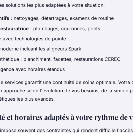
s solutions les plus adaptées à votre situation.
tifs
: nettoyages, détartrages, examens de routine
restauratrice
: plombages, couronnes, ponts
e avec technologies de pointe
moderne incluant les aligneurs Spark
sthétique : blanchiment, facettes, restaurations CEREC
rgence avec horaires étendus
de services garantit une continuité de soins optimale. Votre 
n approche selon l'évolution de vos besoins, de la simple 
étiques les plus avancés.
té et horaires adaptés à votre rythme de v
mpose souvent des contraintes qui rendent difficile l'accès