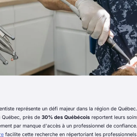
soins dentaires
entiste représente un défi majeur dans la région de Québec.
u Québec, près de
30% des Québécois
reportent leurs soin
bles
ement par manque d'accès à un professionnel de confiance
re
facilite cette recherche en répertoriant les professionnels 