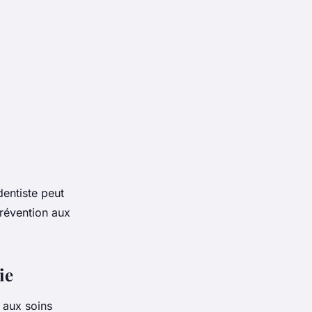
dentiste peut
prévention aux
ie
 aux soins