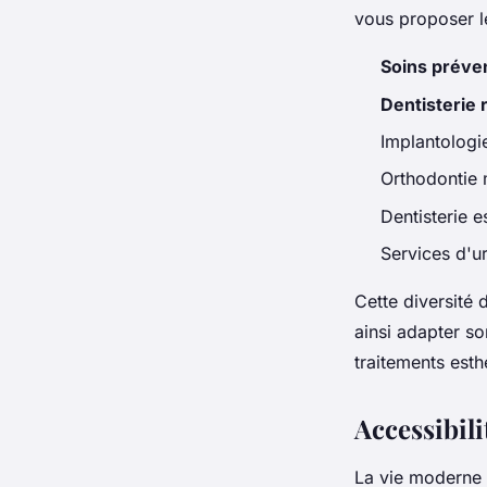
vous proposer le
Soins préven
Dentisterie 
Implantologi
Orthodontie 
Dentisterie e
Services d'u
Cette diversité 
ainsi adapter so
traitements esth
Accessibili
La vie moderne i