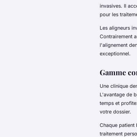
invasives. Il ac
pour les traitem
Les aligneurs i
Contrairement au
l'alignement den
exceptionnel.
Gamme comp
Une clinique de
L'avantage de b
temps et profit
votre dossier.
Chaque patient b
traitement perso