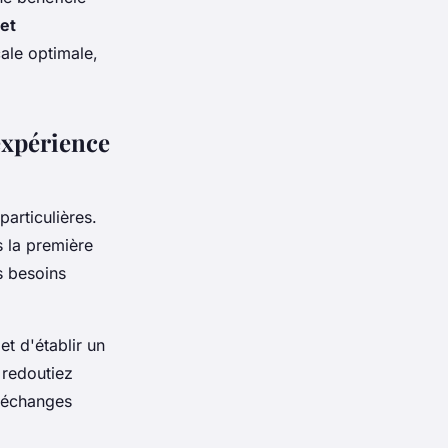
 et
ale optimale,
expérience
particulières.
la première
s besoins
et d'établir un
 redoutiez
s échanges