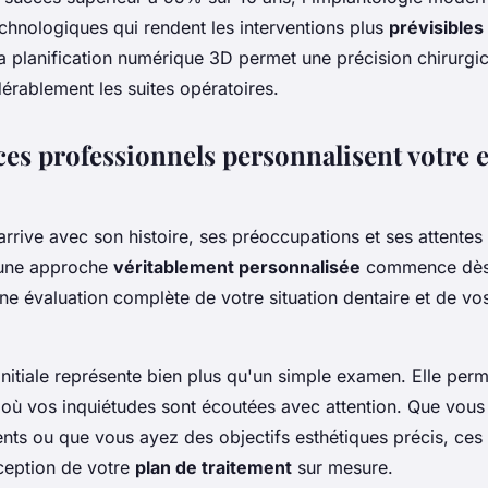
chnologiques qui rendent les interventions plus
prévisibles
La planification numérique 3D permet une précision chirurgic
érablement les suites opératoires.
s professionnels personnalisent votre 
rrive avec son histoire, ses préoccupations et ses attentes 
 une approche
véritablement personnalisée
commence dès 
ne évaluation complète de votre situation dentaire et de vo
initiale représente bien plus qu'un simple examen. Elle perm
 où vos inquiétudes sont écoutées avec attention. Que vous
ments ou que vous ayez des objectifs esthétiques précis, ce
nception de votre
plan de traitement
sur mesure.