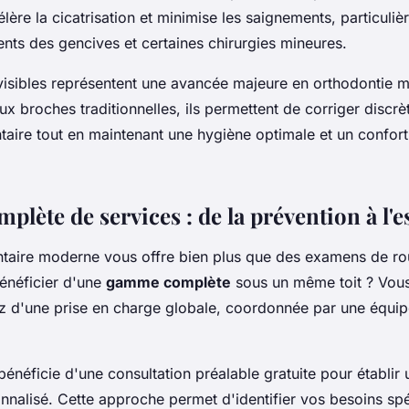
célère la cicatrisation et minimise les saignements, particul
ents des gencives et certaines chirurgies mineures.
nvisibles représentent une avancée majeure en orthodontie 
x broches traditionnelles, ils permettent de corriger discr
taire tout en maintenant une hygiène optimale et un confort
lète de services : de la prévention à l'e
ntaire moderne vous offre bien plus que des examens de rou
énéficier d'une
gamme complète
sous un même toit ? Vou
ez d'une prise en charge globale, coordonnée par une équip
énéficie d'une consultation préalable gratuite pour établir 
nnalisé. Cette approche permet d'identifier vos besoins spé