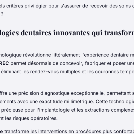
ls critères privilégier pour s'assurer de recevoir des soins 
 ?
logies dentaires innovantes qui transfor
nologique révolutionne littéralement l'expérience dentaire 
EREC
permet désormais de concevoir, fabriquer et poser un
, éliminant les rendez-vous multiples et les couronnes tempo
ffre une précision diagnostique exceptionnelle, permettant 
aitements avec une exactitude millimétrique. Cette technologi
 précieuse pour l'implantologie et les extractions complexe
t les risques opératoires.
re
transforme les interventions en procédures plus conforta