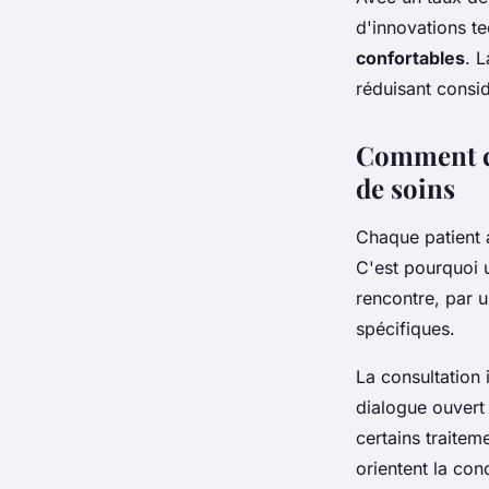
d'innovations te
confortables
. 
réduisant consid
Comment ce
de soins
Chaque patient a
C'est pourquoi
rencontre, par u
spécifiques.
La consultation 
dialogue ouvert
certains traite
orientent la co